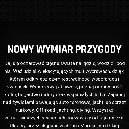
NOWY WYMIAR PRZYGODY
Daj się oczarować pięknu świata na lądzie, wodzie i pod
nią. Weź udział w ekscytujących multiwyprawach, dzięki
którym odkryjesz czym jest wolność, współpraca i
szacunek. Wypoczywaj aktywnie, poznaj odmienność
kultur, bogactwo natury oraz wspaniałych ludzi. Zapanuj
nad żywiołami oswajając auto terenowe, jacht lub sprzęt
nurkowy. Off-road, jachting, diving. Wszystko
w malowniczych sceneriach począwszy od tajemniczej
Ukrainy, przez skąpane w słońcu Maroko, na dzikiej