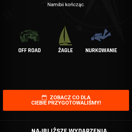
Namibii kończąc.
OFF ROAD
ŻAGLE
NURKOWANIE
ZOBACZ CO DLA
CIEBIE PRZYGOTOWALIŚMY!
NAJBLIŻSZE WYDARZENIA