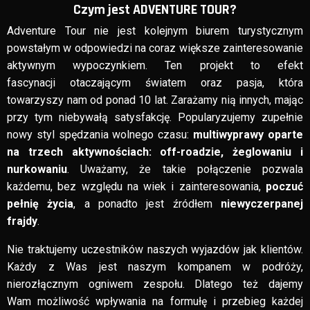
Czym jest ADVENTURE TOUR?
Adventure Tour nie jest kolejnym biurem turystycznym
powstałym w odpowiedzi na coraz większe zainteresowanie
aktywnym wypoczynkiem. Ten projekt to efekt
fascynacji otaczającym światem oraz pasja, która
towarzyszy nam od ponad 10 lat. Zarażamy nią innych, mając
przy tym niebywałą satysfakcję. Popularyzujemy zupełnie
nowy styl spędzania wolnego czasu:
multiwyprawy oparte
na trzech aktywnościach: off-roadzie, żeglowaniu i
nurkowaniu
. Uważamy, że takie połączenie pozwala
każdemu, bez względu na wiek i zainteresowania,
poczuć
pełnię życia
, a ponadto jest źródłem
niewyczerpanej
frajdy
.
Nie traktujemy uczestników naszych wyjazdów jak klientów.
Każdy z Was jest naszym kompanem w podróży,
nierozłącznym ogniwem zespołu. Dlatego też dajemy
Wam możliwość wpływania na formułę i przebieg każdej