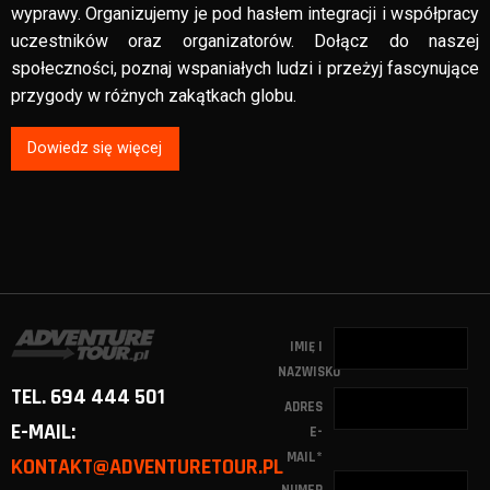
wyprawy. Organizujemy je pod hasłem integracji i współpracy
uczestników oraz organizatorów. Dołącz do naszej
społeczności, poznaj wspaniałych ludzi i przeżyj fascynujące
przygody w różnych zakątkach globu.
Dowiedz się więcej
IMIĘ I
NAZWISKO
TEL. 694 444 501
ADRES
E-MAIL:
E-
MAIL
*
KONTAKT@ADVENTURETOUR.PL