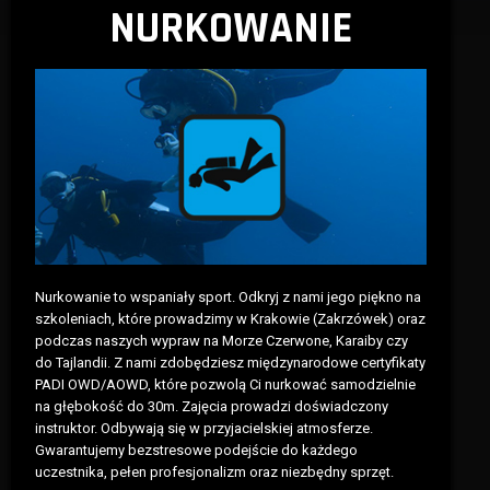
NURKOWANIE
Nurkowanie to wspaniały sport. Odkryj z nami jego piękno na
szkoleniach, które prowadzimy w Krakowie (Zakrzówek) oraz
podczas naszych wypraw na Morze Czerwone, Karaiby czy
do Tajlandii. Z nami zdobędziesz międzynarodowe certyfikaty
PADI OWD/AOWD, które pozwolą Ci nurkować samodzielnie
na głębokość do 30m. Zajęcia prowadzi doświadczony
instruktor. Odbywają się w przyjacielskiej atmosferze.
Gwarantujemy bezstresowe podejście do każdego
uczestnika, pełen profesjonalizm oraz niezbędny sprzęt.