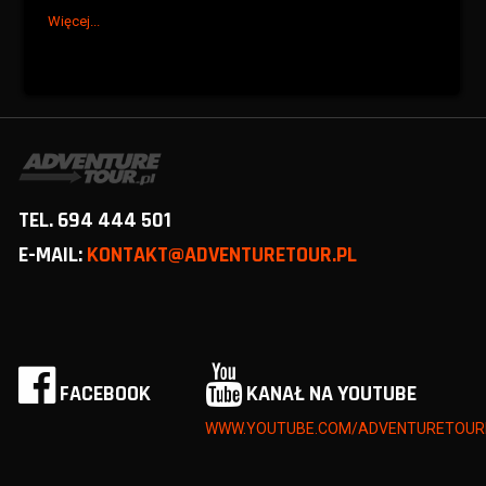
Więcej...
TEL. 694 444 501
E-MAIL:
KONTAKT@ADVENTURETOUR.PL
FACEBOOK
KANAŁ NA YOUTUBE
WWW.YOUTUBE.COM/ADVENTURETOUR