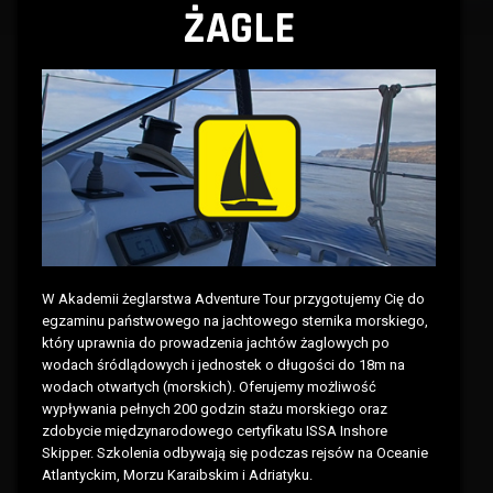
ŻAGLE
W Akademii żeglarstwa Adventure Tour przygotujemy Cię do
egzaminu państwowego na jachtowego sternika morskiego,
który uprawnia do prowadzenia jachtów żaglowych po
wodach śródlądowych i jednostek o długości do 18m na
wodach otwartych (morskich). Oferujemy możliwość
wypływania pełnych 200 godzin stażu morskiego oraz
zdobycie międzynarodowego certyfikatu ISSA Inshore
Skipper. Szkolenia odbywają się podczas rejsów na Oceanie
Atlantyckim, Morzu Karaibskim i Adriatyku.