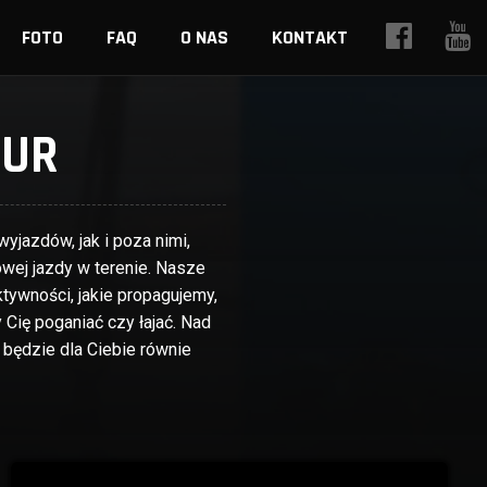
FOTO
FAQ
O NAS
KONTAKT
OUR
jazdów, jak i poza nimi,
ej jazdy w terenie. Nasze
tywności, jakie propagujemy,
 Cię poganiać czy łajać. Nad
 będzie dla Ciebie równie