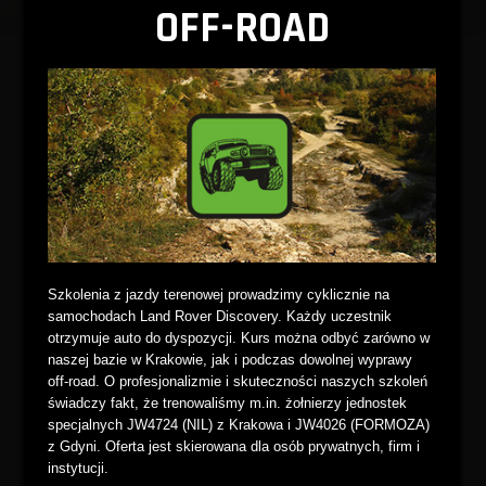
OFF-ROAD
Szkolenia z jazdy terenowej prowadzimy cyklicznie na
samochodach Land Rover Discovery. Każdy uczestnik
otrzymuje auto do dyspozycji. Kurs można odbyć zarówno w
naszej bazie w Krakowie, jak i podczas dowolnej wyprawy
off-road. O profesjonalizmie i skuteczności naszych szkoleń
świadczy fakt, że trenowaliśmy m.in. żołnierzy jednostek
specjalnych JW4724 (NIL) z Krakowa i JW4026 (FORMOZA)
z Gdyni. Oferta jest skierowana dla osób prywatnych, firm i
instytucji.