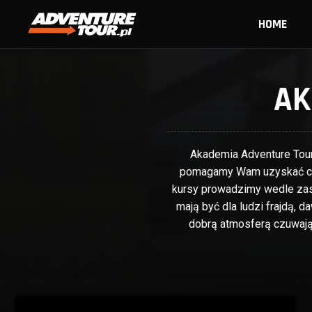
HOME
AK
Akademia Adventure Tour
pomagamy Wam uzyskać cer
kursy prowadzimy wedle zasa
mają być dla ludzi frajdą, 
dobrą atmosferą czuwają 