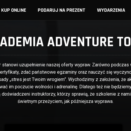
KUP ONLINE
PODARUJ NA PREZENT
WYDARZENIA
ADEMIA ADVENTURE T
 stanowi uzupełnienie naszej oferty wypraw. Zarówno podczas wy
tyfikaty, zdać państwowe egzaminy oraz nauczyć się wyczynow
dy „stres jest Twoim wrogiem”. Wychodzimy z założenia, że ak
dawać im poczucie wolności i adrenalinę. Dlatego też nie będziemy
doświadczeni instruktorzy, którzy sprawią, że szkolenie z nami
świetnym przeżyciem, jak późniejsza wyprawa.