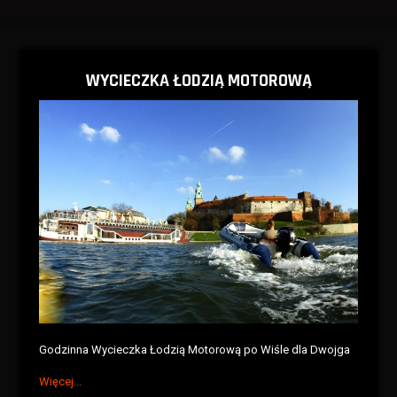
WYCIECZKA ŁODZIĄ MOTOROWĄ
Godzinna Wycieczka Łodzią Motorową po Wiśle dla Dwojga
Więcej...