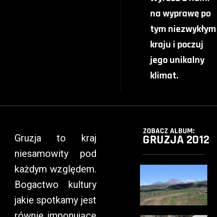
na wyprawę po
tym niezwykłym
kraju i poczuj
jego unikalny
klimat.
ZOBACZ ALBUM:
GRUZJA 2012
Gruzja to kraj
niesamowity pod
każdym względem.
Bogactwo kultury
jakie spotkamy jest
równie imponujące