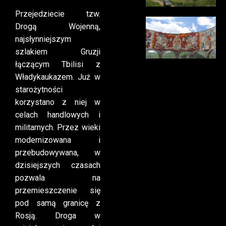
Przejedziecie tzw.
Drogą Wojenną,
najsłynniejszym
szlakiem Gruzji
łączącym Tbilisi z
Władykaukazem. Już w
starożytności
korzystano z niej w
celach handlowych i
militarnych. Przez wieki
modernizowana i
przebudowywana, w
dzisiejszych czasach
pozwala na
przemieszczenie się
pod samą granicę z
Rosją. Droga w