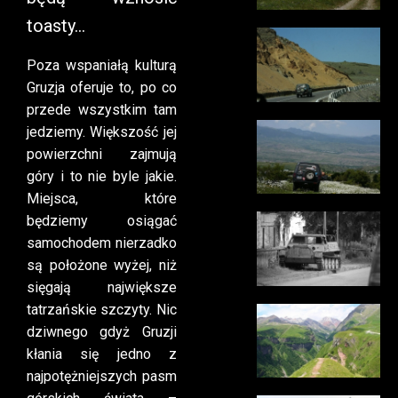
toasty…
Poza wspaniałą kulturą
Gruzja oferuje to, po co
przede wszystkim tam
jedziemy. Większość jej
powierzchni zajmują
góry i to nie byle jakie.
Miejsca, które
będziemy osiągać
samochodem nierzadko
są położone wyżej, niż
sięgają największe
tatrzańskie szczyty. Nic
dziwnego gdyż Gruzji
kłania się jedno z
najpotężniejszych pasm