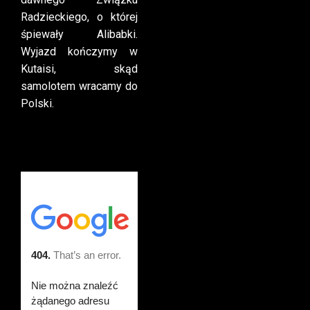
Radzieckiego, o której
śpiewały Alibabki.
Wyjazd kończymy w
Kutaisi, skąd
samolotem wracamy do
Polski.