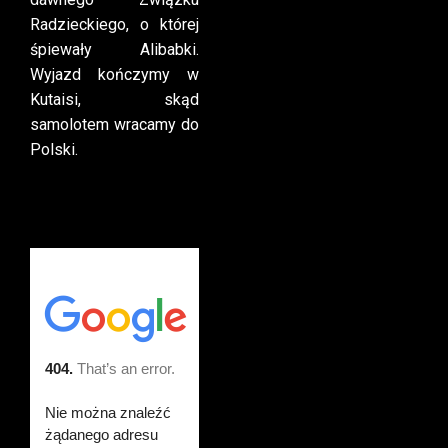
Radzieckiego, o której
śpiewały Alibabki.
Wyjazd kończymy w
Kutaisi, skąd
samolotem wracamy do
Polski.