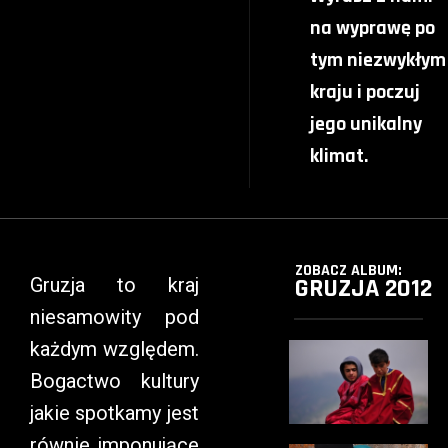
na wyprawę po
tym niezwykłym
kraju i poczuj
jego unikalny
klimat.
ZOBACZ ALBUM:
GRUZJA 2012
Gruzja to kraj
niesamowity pod
każdym względem.
Bogactwo kultury
jakie spotkamy jest
równie imponujące