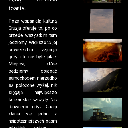
toasty…
Poza wspaniałą kulturą
Gruzja oferuje to, po co
przede wszystkim tam
jedziemy. Większość jej
powierzchni zajmują
góry i to nie byle jakie.
Miejsca, które
będziemy osiągać
samochodem nierzadko
są położone wyżej, niż
sięgają największe
tatrzańskie szczyty. Nic
dziwnego gdyż Gruzji
kłania się jedno z
najpotężniejszych pasm