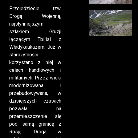
Przejedziecie tzw.
Drogą Wojenną,
najsłynniejszym
szlakiem Gruzji
łączącym Tbilisi z
Władykaukazem. Już w
starożytności
korzystano z niej w
celach handlowych i
militarnych. Przez wieki
modernizowana i
przebudowywana, w
dzisiejszych czasach
pozwala na
przemieszczenie się
pod samą granicę z
Rosją. Droga w