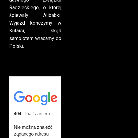
Radzieckiego, o której
śpiewały Alibabki.
Wyjazd kończymy w
Kutaisi, skąd
samolotem wracamy do
Polski.