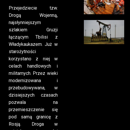
Przejedziecie tzw.
Drogą Wojenną,
najsłynniejszym
szlakiem Gruzji
łączącym Tbilisi z
Władykaukazem. Już w
starożytności
korzystano z niej w
celach handlowych i
militarnych. Przez wieki
modernizowana i
przebudowywana, w
dzisiejszych czasach
pozwala na
przemieszczenie się
pod samą granicę z
Rosją. Droga w