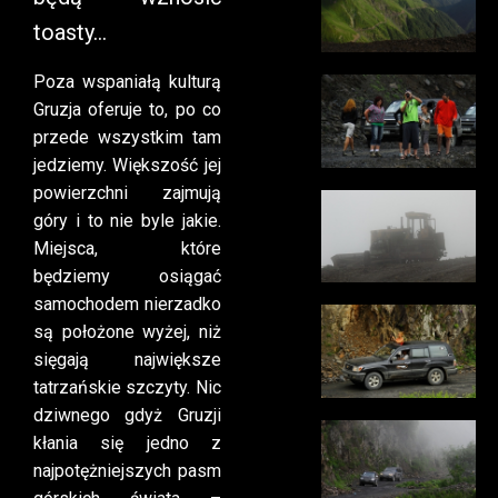
toasty…
Poza wspaniałą kulturą
Gruzja oferuje to, po co
przede wszystkim tam
jedziemy. Większość jej
powierzchni zajmują
góry i to nie byle jakie.
Miejsca, które
będziemy osiągać
samochodem nierzadko
są położone wyżej, niż
sięgają największe
tatrzańskie szczyty. Nic
dziwnego gdyż Gruzji
kłania się jedno z
najpotężniejszych pasm