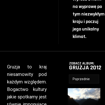
na wyprawę po
tym niezwykłym
kraju i poczuj
jego unikalny
klimat.
ZOBACZ ALBUM:
GRUZJA 2012
Gruzja to kraj
niesamowity pod
Poprzednie
każdym względem.
Bogactwo kultury
jakie spotkamy jest
równie imponujące